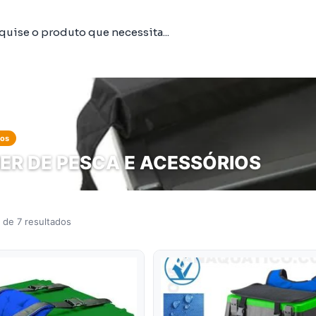
tos
IER DE PESCA E ACESSÓRIOS
 de 7 resultados