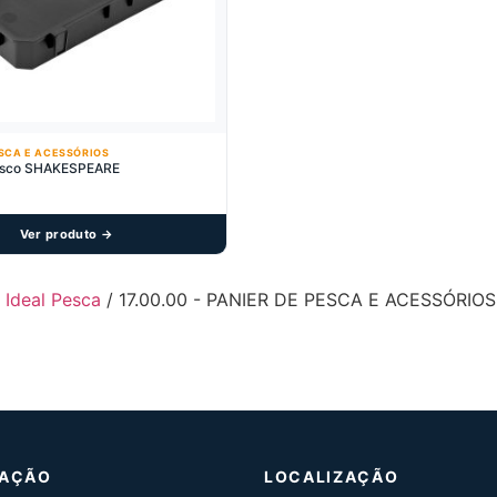
ESCA E ACESSÓRIOS
isco SHAKESPEARE
Ver produto →
- Ideal Pesca
/ 17.00.00 - PANIER DE PESCA E ACESSÓRIOS
MAÇÃO
LOCALIZAÇÃO