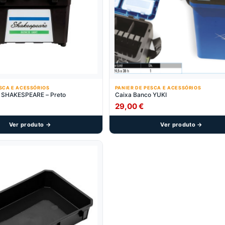
ESCA E ACESSÓRIOS
PANIER DE PESCA E ACESSÓRIOS
Caixa Banco SHAKESPEARE – Preto
Caixa Banco YUKI
29,00
€
Ver produto →
Ver produto →