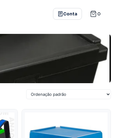
0
Conta