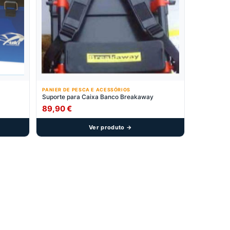
PANIER DE PESCA E ACESSÓRIOS
Suporte para Caixa Banco Breakaway
89,90
€
Ver produto →