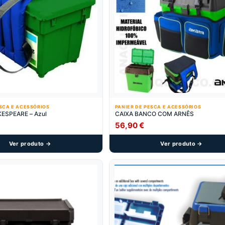
ESCA E ACESSÓRIOS
PANIER DE PESCA E ACESSÓRIOS
ARNÊS SHAKESPEARE – Azul
CAIXA BANCO COM ARNÊS
56,90
€
Ver produto →
Ver produto →