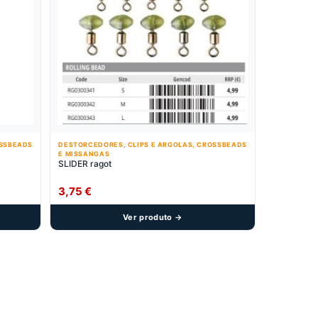
OSSBEADS
DESTORCEDORES, CLIPS E ARGOLAS, CROSSBEADS
E MISSANGAS
SLIDER ragot
3,75
€
Ver produto →