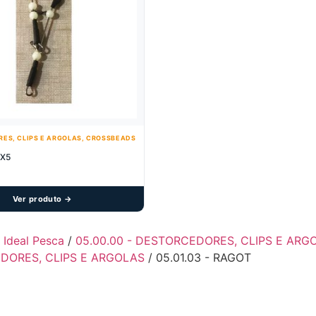
ES, CLIPS E ARGOLAS, CROSSBEADS
 X5
Ver produto →
- Ideal Pesca
/
05.00.00 - DESTORCEDORES, CLIPS E AR
DORES, CLIPS E ARGOLAS
/ 05.01.03 - RAGOT