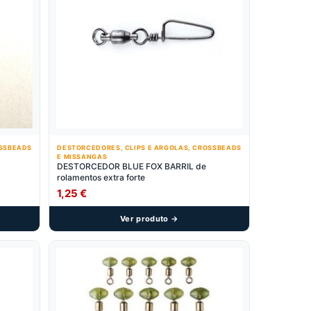
OSSBEADS
DESTORCEDORES, CLIPS E ARGOLAS, CROSSBEADS
E MISSANGAS
DESTORCEDOR BLUE FOX BARRIL de
rolamentos extra forte
1,25
€
Ver produto →