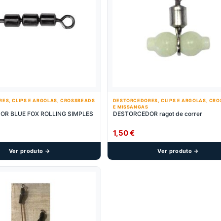
ES, CLIPS E ARGOLAS, CROSSBEADS
DESTORCEDORES, CLIPS E ARGOLAS, CR
E MISSANGAS
R BLUE FOX ROLLING SIMPLES
DESTORCEDOR ragot de correr
1,50
€
Ver produto →
Ver produto →