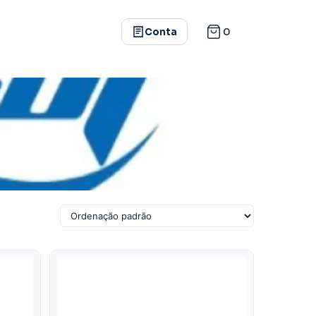
0
Conta