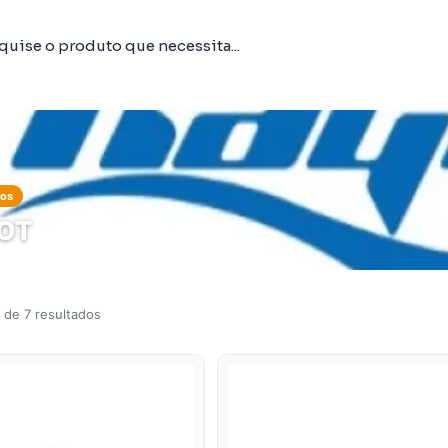
tos
OT
 de 7 resultados