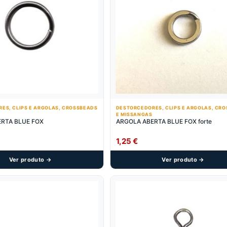
ES, CLIPS E ARGOLAS, CROSSBEADS
DESTORCEDORES, CLIPS E ARGOLAS, CR
E MISSANGAS
RTA BLUE FOX
ARGOLA ABERTA BLUE FOX forte
1,25
€
Ver produto →
Ver produto →