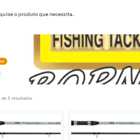
tos
A
 de 5 resultados