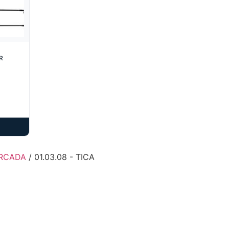
0MTR
ARCADA
/ 01.03.08 - TICA