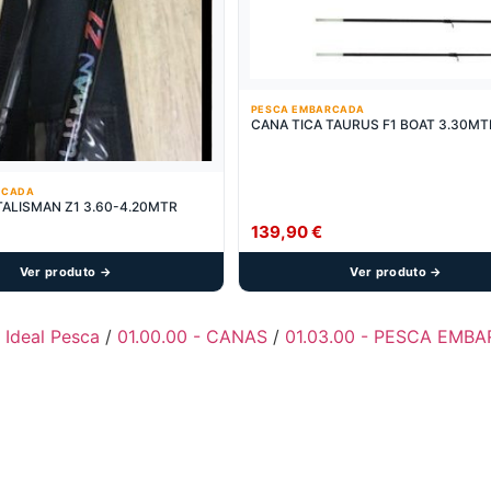
PESCA EMBARCADA
CANA TICA TAURUS F1 BOAT 3.3
RCADA
TALISMAN Z1 3.60-4.20MTR
139,90
€
Ver produto →
Ver produto →
- Ideal Pesca
/
01.00.00 - CANAS
/
01.03.00 - PESCA EMB