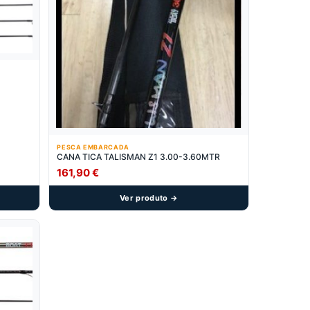
PESCA EMBARCADA
CANA TICA TALISMAN Z1 3.00-3.60MTR
161,90
€
Ver produto →