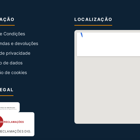
MAÇÃO
LOCALIZAÇÃO
e Condições
ndas e devoluções
 de privacidade
o de dados
ão de cookies
LEGAL
RECLAMAÇÕES DIG.