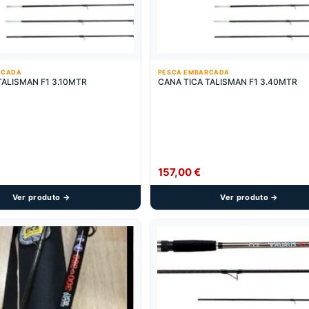
RCADA
PESCA EMBARCADA
CANA TICA TALISMAN F1 3.10MTR
CANA TICA TALISMAN F1 3.40MTR
157,00
€
Ver produto →
Ver produto →