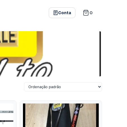
0
Conta