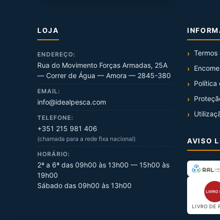
LOJA
INFOR
Termos 
ENDEREÇO:
Rua do Movimento Forças Armadas, 25A
Encome
— Correr de Água — Amora — 2845-380
Política
EMAIL:
Proteçã
info@idealpesca.com
Utilizaç
TELEFONE:
+351 215 981 406
(chamada para a rede fixa nacional)
AVISO 
HORÁRIO:
2ª a 6ª das 09h00 às 13h00 — 15h00 às
19h00
Sábado das 09h00 às 13h00
LIVRO DE 