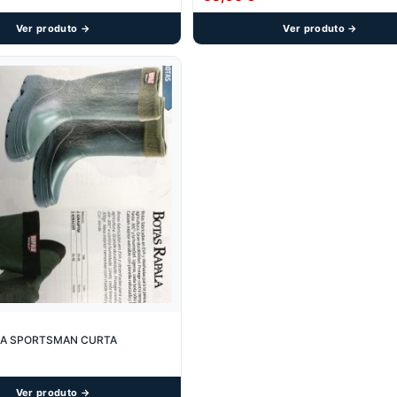
Ver produto →
Ver produto →
ALA SPORTSMAN CURTA
Ver produto →