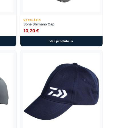
VESTUÁRIO
Boné Shimano Cap
10,20
€
Ver produto →