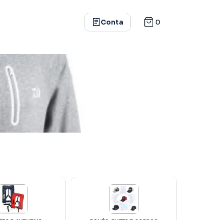
0
Conta