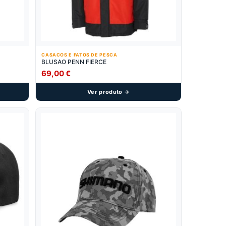
CASACOS E FATOS DE PESCA
BLUSAO PENN FIERCE
69,00
€
Ver produto →