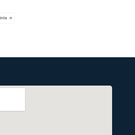
inte →