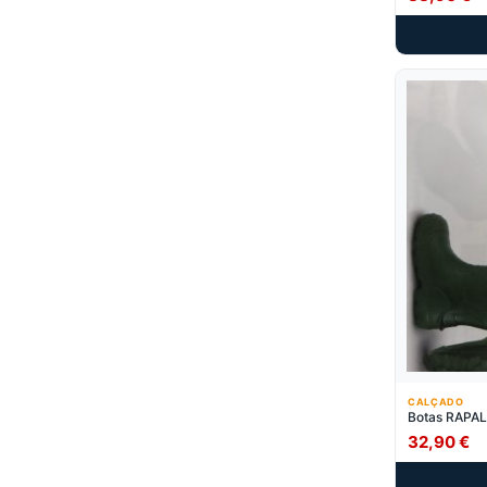
CALÇADO
Botas RAP
32,90
€