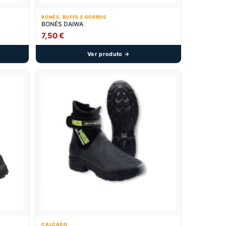
BONÉS, BUFFS E GORROS
BONÉS DAIWA
7,50
€
Ver produto →
CALÇADO