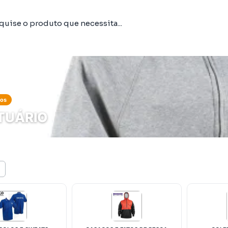
tos
TUÁRIO