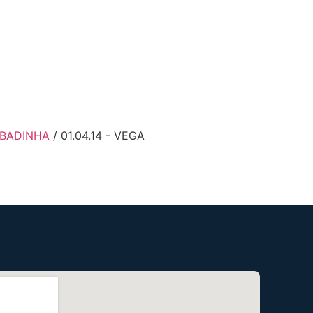
MBADINHA
/ 01.04.14 - VEGA