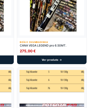
BOÍA E CHUMBADINHA
CANA VEGA LEGEND pro 6.50MT.
275,00
€
Ver produto →