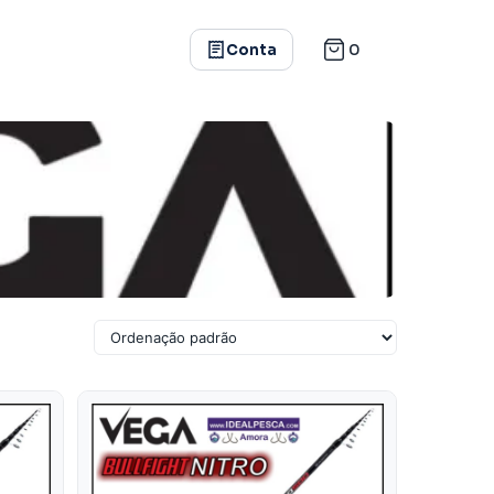
0
Conta