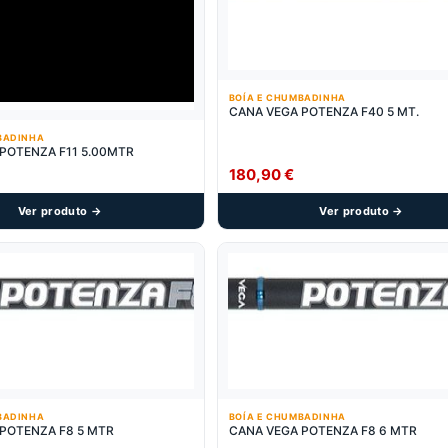
BOÍA E CHUMBADINHA
CANA VEGA POTENZA F40 5 MT.
BADINHA
POTENZA F11 5.00MTR
180,90
€
Ver produto →
Ver produto →
BADINHA
BOÍA E CHUMBADINHA
POTENZA F8 5 MTR
CANA VEGA POTENZA F8 6 MTR