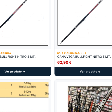
BADINHA
BOÍA E CHUMBADINHA
BULLFIGHT NITRO 4 MT.
CANA VEGA BULLFIGHT NITRO 5 MT.
62,90
€
Ver produto →
Ver produto →