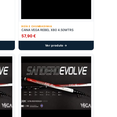
BOÍA E CHUMBADINHA
CANA VEGA REBEL X80 4.50MTRS
57,90
€
Ver produto →