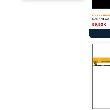
BOÍA E CHUM
CANA VEGA 
59,90
€