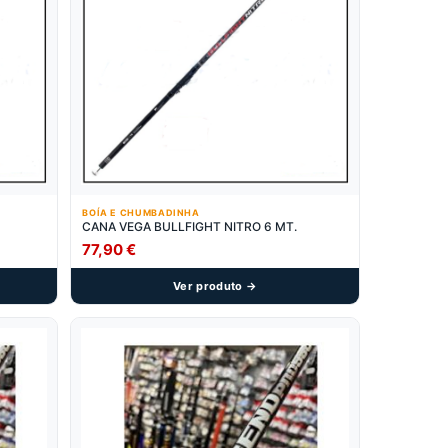
BOÍA E CHUMBADINHA
CANA VEGA BULLFIGHT NITRO 6 MT.
77,90
€
Ver produto →