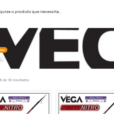
tos
A
6 de 18 resultados