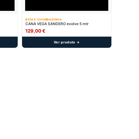
BOÍA E CHUMBADINHA
CANA VEGA SANDERO evolve 5 mtr
129,00
€
Ver produto →