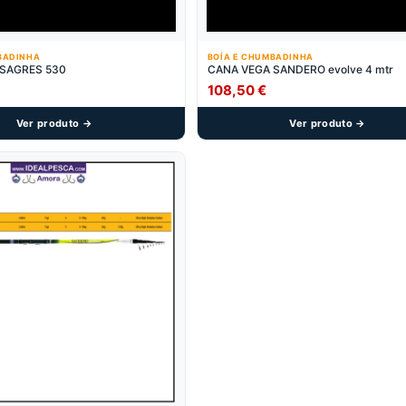
BADINHA
BOÍA E CHUMBADINHA
SAGRES 530
CANA VEGA SANDERO evolve 4 mtr
108,50
€
Ver produto →
Ver produto →