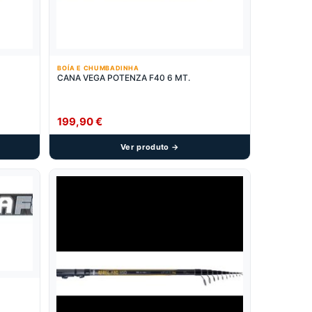
BOÍA E CHUMBADINHA
CANA VEGA POTENZA F40 6 MT.
199,90
€
Ver produto →