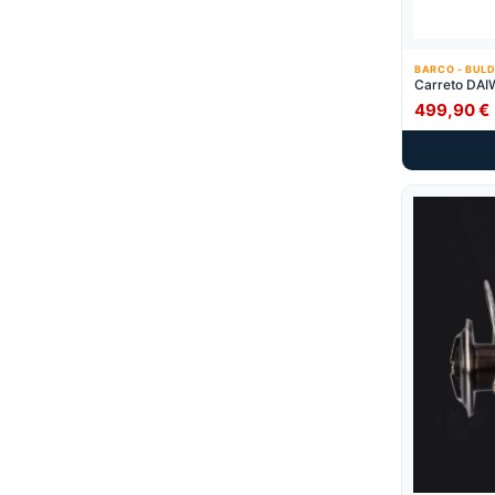
BARCO - BULD
Carreto DA
499,90
€