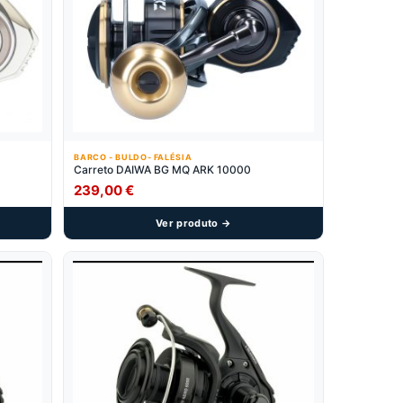
BARCO - BULDO- FALÉSIA
Carreto DAIWA BG MQ ARK 10000
239,00
€
Ver produto →