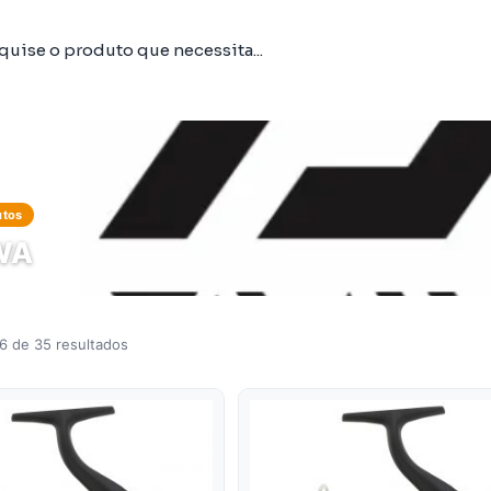
utos
WA
6 de 35 resultados