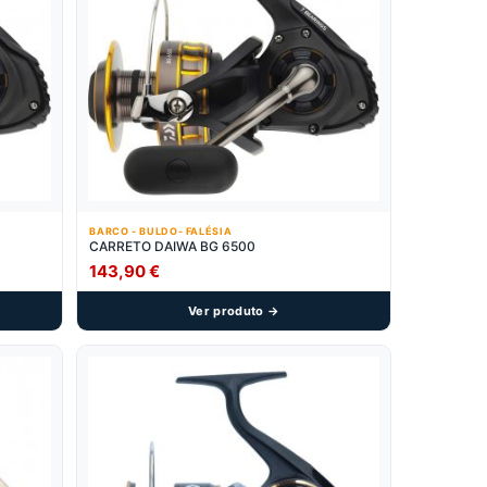
BARCO - BULDO- FALÉSIA
CARRETO DAIWA BG 6500
143,90
€
Ver produto →