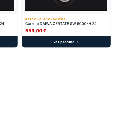
BARCO - BULDO- FALÉSIA
24
Carreto DAIWA CERTATE SW 5000-H 24
559,00
€
Ver produto →