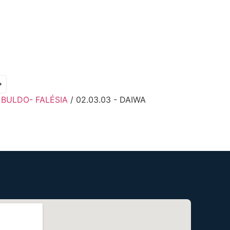
→
- BULDO- FALÉSIA
/ 02.03.03 - DAIWA