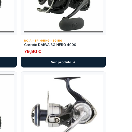
BOIA - SPINNING - EGING
Carreto DAIWA BG NERO 4000
79,90
€
Ver produto →