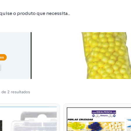
tos
I
 de 2 resultados