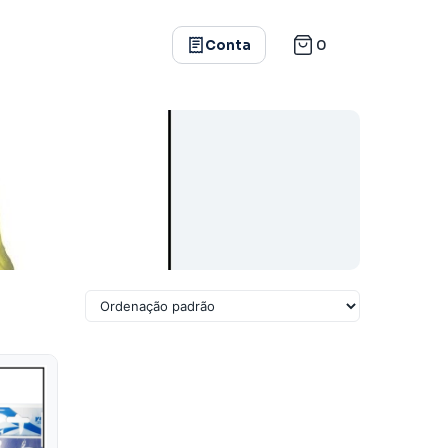
0
Conta