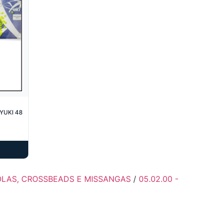
KI 48
GOLAS, CROSSBEADS E MISSANGAS
/
05.02.00 -