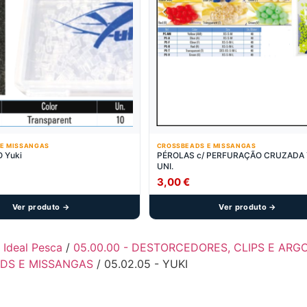
E MISSANGAS
CROSSBEADS E MISSANGAS
 Yuki
PÉROLAS c/ PERFURAÇÃO CRUZADA YU
UNI.
3,00
€
Ver produto →
Ver produto →
- Ideal Pesca
/
05.00.00 - DESTORCEDORES, CLIPS E AR
DS E MISSANGAS
/ 05.02.05 - YUKI