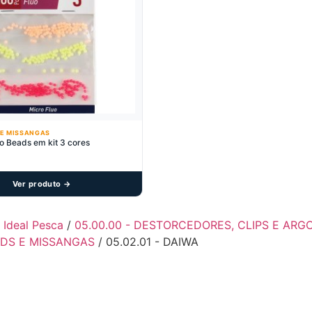
E MISSANGAS
o Beads em kit 3 cores
Ver produto →
- Ideal Pesca
/
05.00.00 - DESTORCEDORES, CLIPS E AR
DS E MISSANGAS
/ 05.02.01 - DAIWA