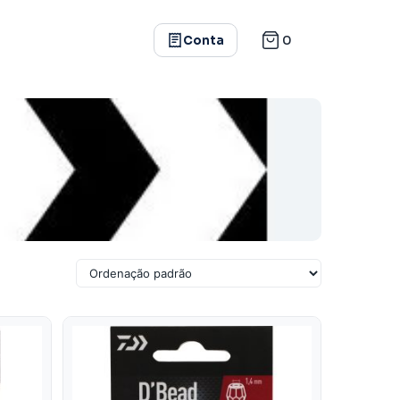
0
Conta