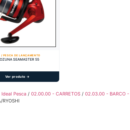
 / PESCA DE LANÇAMENTO
Carreto YOKOZUNA SEAMASTER 55
Ver produto →
- Ideal Pesca
/
02.00.00 - CARRETOS
/
02.03.00 - BARCO 
/RYOSHI