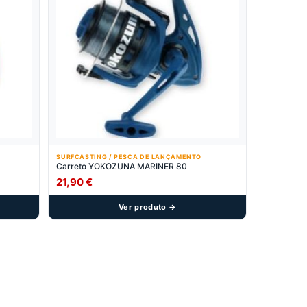
SURFCASTING / PESCA DE LANÇAMENTO
Carreto YOKOZUNA MARINER 80
21,90
€
Ver produto →