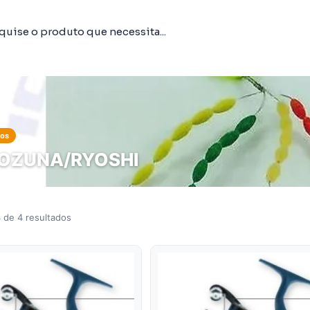
tos
OZUNA/RYOSHI
 de 4 resultados