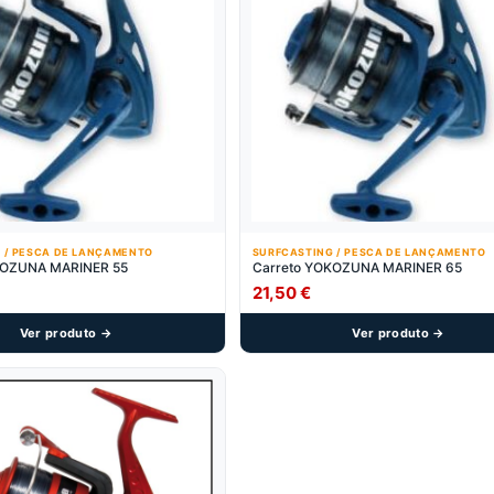
 / PESCA DE LANÇAMENTO
SURFCASTING / PESCA DE LANÇAMENTO
KOZUNA MARINER 55
Carreto YOKOZUNA MARINER 65
21,50
€
Ver produto →
Ver produto →