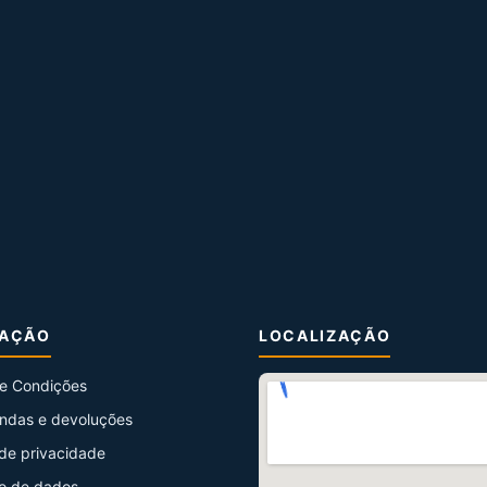
MAÇÃO
LOCALIZAÇÃO
e Condições
ndas e devoluções
 de privacidade
o de dados