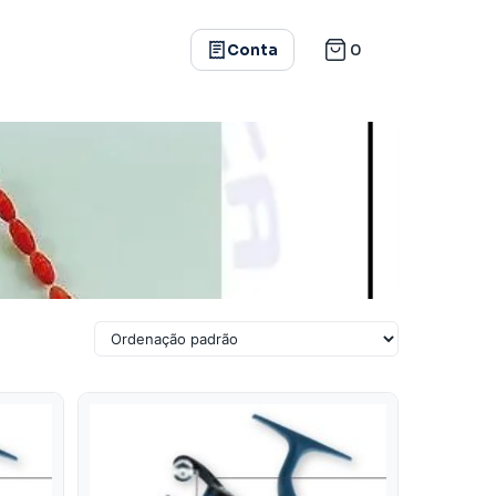
0
Conta