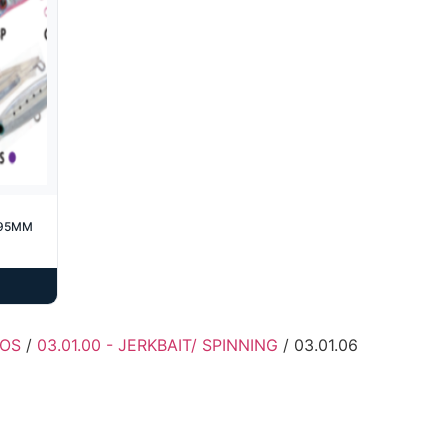
 95MM
ÇOS
/
03.01.00 - JERKBAIT/ SPINNING
/ 03.01.06