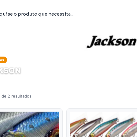
tos
KSON
 de 2 resultados