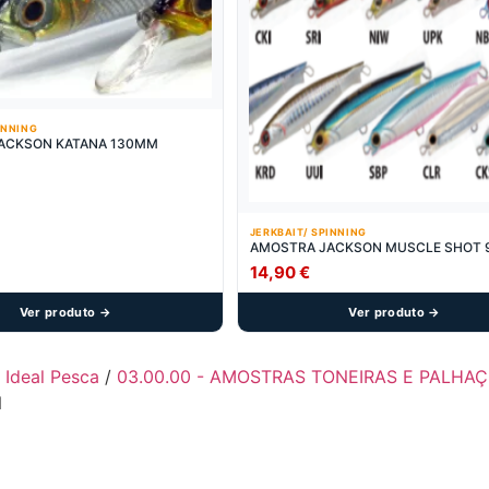
INNING
ACKSON KATANA 130MM
JERKBAIT/ SPINNING
AMOSTRA JACKSON MUSCLE SHOT
14,90
€
Ver produto →
Ver produto →
- Ideal Pesca
/
03.00.00 - AMOSTRAS TONEIRAS E PALHA
N