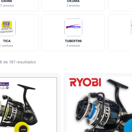
DAIWA
OKUMA
77 produtos
2 produtos
TICA
TUBERTINI
1 produtos
6 produtos
6 de 197 resultados