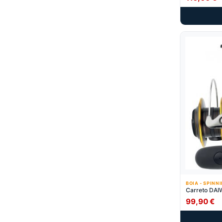
BOIA - SPINN
Carreto DA
99,90
€