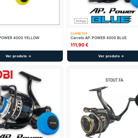
CARRETOS
eto AP. POWER 4000 YELLOW
Carreto AP. POWER 4000 BLUE
111,90
€
Ver produto →
Ver produto →