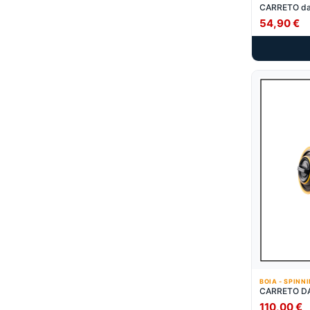
CARRETO da
54,90
€
BOIA - SPINN
CARRETO DA
110,00
€