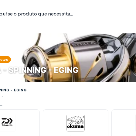
dutos
 - SPINNING - EGING
NING - EGING