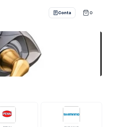
0
Conta