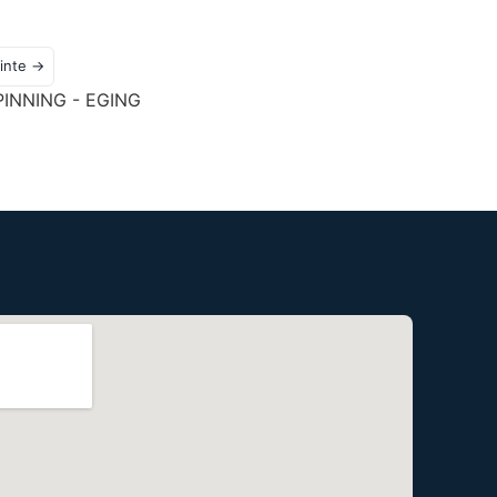
inte →
SPINNING - EGING