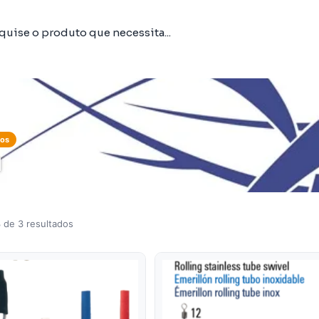
tos
I
 de 3 resultados