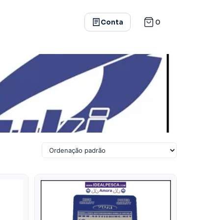
0
Conta