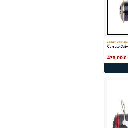
SURFCASTING
Carreto Dai
479,00
€