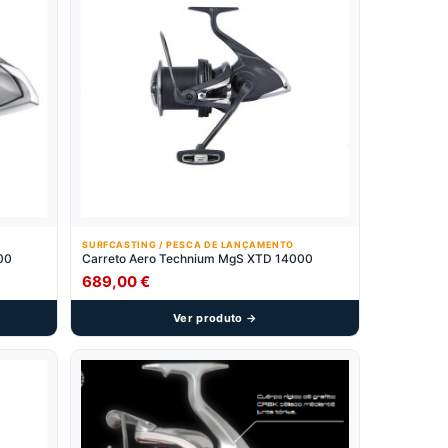
SURFCASTING / PESCA DE LANÇAMENTO
00
Carreto Aero Technium MgS XTD 14000
689,00
€
Ver produto →