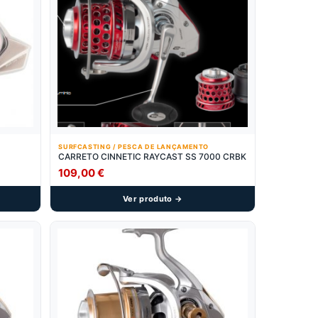
SURFCASTING / PESCA DE LANÇAMENTO
CARRETO CINNETIC RAYCAST SS 7000 CRBK
109,00
€
Ver produto →