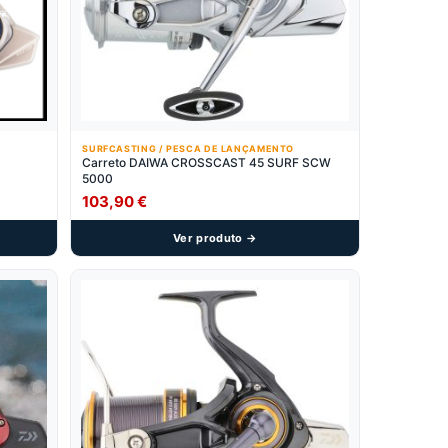
SURFCASTING / PESCA DE LANÇAMENTO
Carreto DAIWA CROSSCAST 45 SURF SCW
5000
103,90
€
Ver produto →