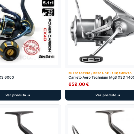
SURFCASTING / PESCA DE LANÇAMENTO
OS 6000
Carreto Aero Technium MgS XSD 140
659,00
€
Ver produto →
Ver produto →