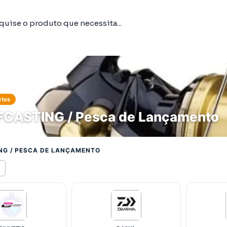
utos
CASTING / Pesca de Lançamento
NG / PESCA DE LANÇAMENTO