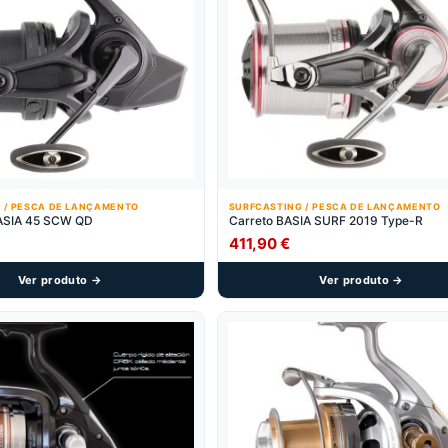
 / PESCA DE LANÇAMENTO
SURFCASTING / PESCA DE LANÇAMENTO
SIA 45 SCW QD
Carreto BASIA SURF 2019 Type-R
411,90
€
Ver produto →
Ver produto →