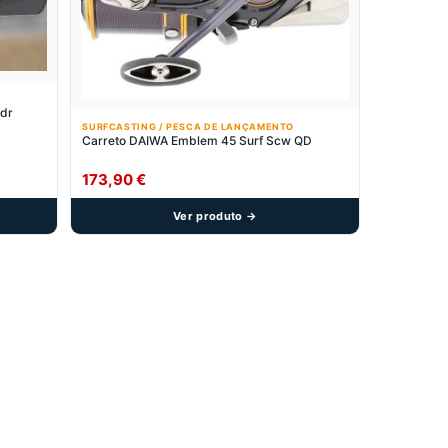
dr
SURFCASTING / PESCA DE LANÇAMENTO
Carreto DAIWA Emblem 45 Surf Scw QD
173,90
€
Ver produto →