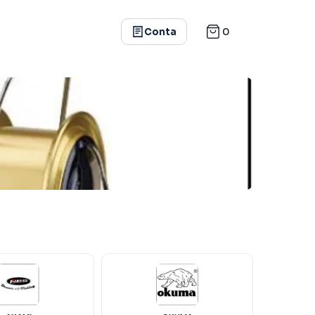
0
Conta