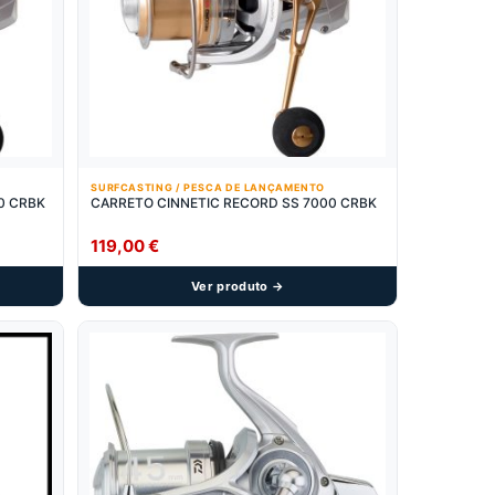
SURFCASTING / PESCA DE LANÇAMENTO
0 CRBK
CARRETO CINNETIC RECORD SS 7000 CRBK
119,00
€
Ver produto →