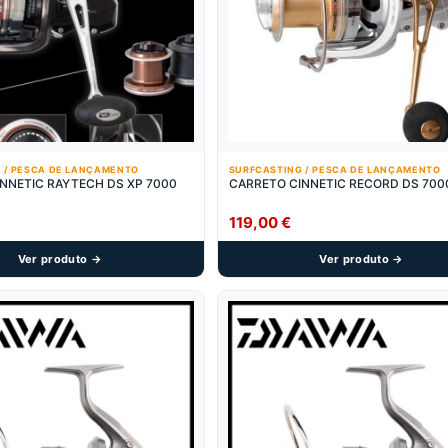
 / PESCA DE LANÇAMENTO
SURFCASTING / PESCA DE LANÇAMENTO
NNETIC RAYTECH DS XP 7000
CARRETO CINNETIC RECORD DS 700
119,00
€
Ver produto →
Ver produto →