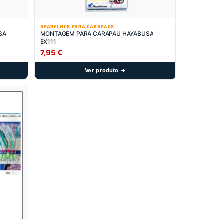
APARELHOS PARA CARAPAUS
SA
MONTAGEM PARA CARAPAU HAYABUSA
EX111
7,95
€
Ver produto →