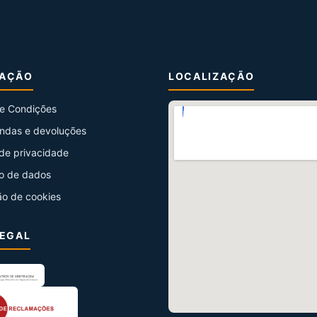
MAÇÃO
LOCALIZAÇÃO
e Condições
ndas e devoluções
 de privacidade
o de dados
ão de cookies
LEGAL