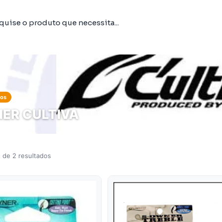
tos
ER CULTIVA
 de 2 resultados