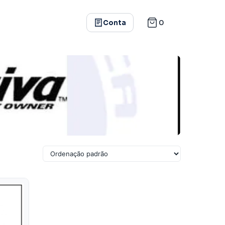
0
Conta