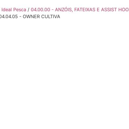
through
15,90 €
- Ideal Pesca
/
04.00.00 - ANZÓIS, FATEIXAS E ASSIST HO
04.04.05 - OWNER CULTIVA