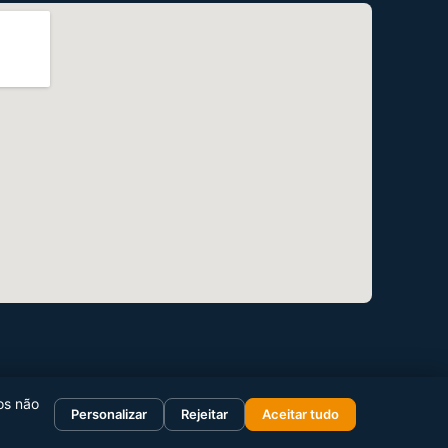
os não
Personalizar
Rejeitar
Aceitar tudo