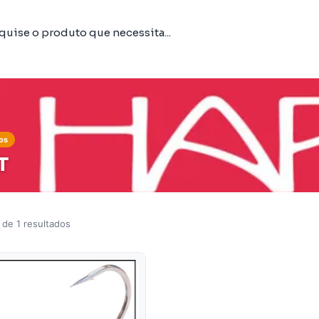
os
T
 de 1 resultados