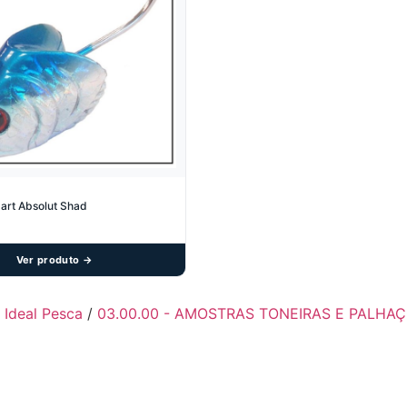
art Absolut Shad
Ver produto →
- Ideal Pesca
/
03.00.00 - AMOSTRAS TONEIRAS E PALHA