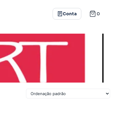
0
Conta