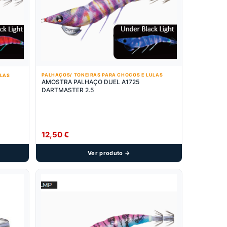
PALHAÇOS/ TONEIRAS PARA CHOCOS E LULAS
ULAS
AMOSTRA PALHAÇO DUEL A1725
DARTMASTER 2.5
12,50
€
Ver produto →