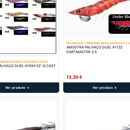
PALHAÇOS/ TONEIRAS PARA CHOCOS E L
AMOSTRA PALHAÇO DUEL A1722
DARTMASTER 3.5
ONEIRAS PARA CHOCOS E LULAS
ALHAÇO DUEL A1690 EZ-Q CAST
13,20
€
Ver produto →
Ver produto →