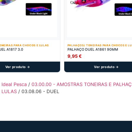
ONEIRAS PARA CHOCOS E LULAS
PALHAÇOS/ TONEIRAS PARA CHOCOS E L
PALHAÇO DUEL A1817 3.0
PALHAÇO DUEL A1861 90MM
9,95
€
Ver produto →
Ver produto →
- Ideal Pesca
/
03.00.00 - AMOSTRAS TONEIRAS E PALHA
 LULAS
/ 03.08.06 - DUEL