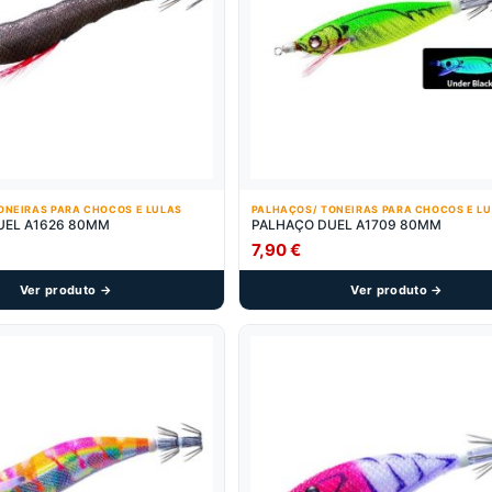
ONEIRAS PARA CHOCOS E LULAS
PALHAÇOS/ TONEIRAS PARA CHOCOS E L
PALHAÇO DUEL A1626 80MM
PALHAÇO DUEL A1709 80MM
7,90
€
Ver produto →
Ver produto →