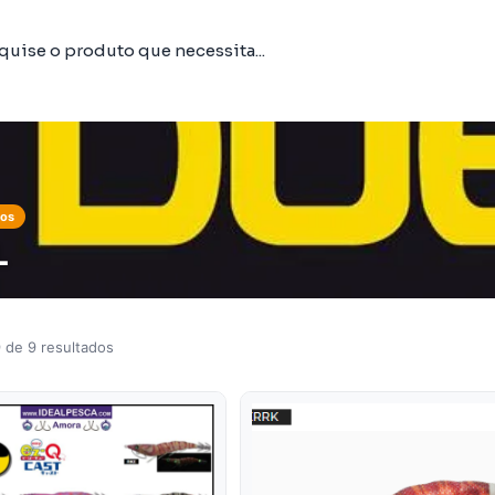
tos
L
 de 9 resultados