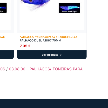
ULAS
PALHAÇOS/ TONEIRAS PARA CHOCOS E LULAS
PALHAÇO DUEL A1867 70MM
7,95
€
Ver produto →
ÇOS
/
03.08.00 - PALHAÇOS/ TONEIRAS PARA