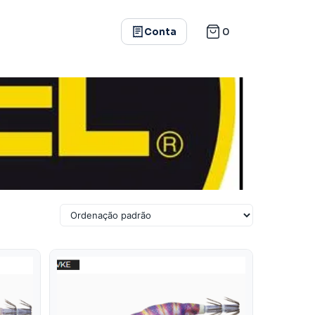
0
Conta