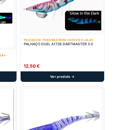
PALHAÇOS/ TONEIRAS PARA CHOCOS E LULAS
PALHAÇO DUEL A1726 DARTMASTER 3.0
ULAS
12,50
€
Ver produto →