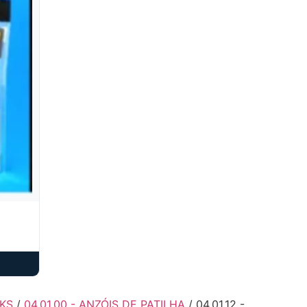
OKS
/
04.01.00 - ANZÓIS DE PATILHA
/ 04.01.12 -