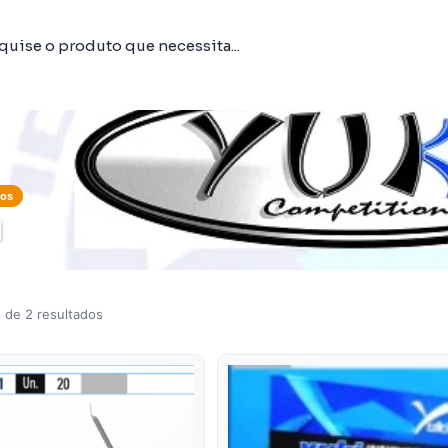
tos
I
 de 2 resultados