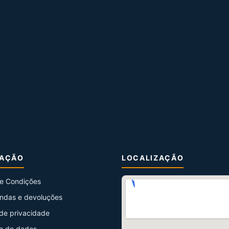
MAÇÃO
LOCALIZAÇÃO
e Condições
ndas e devoluções
 de privacidade
o de dados