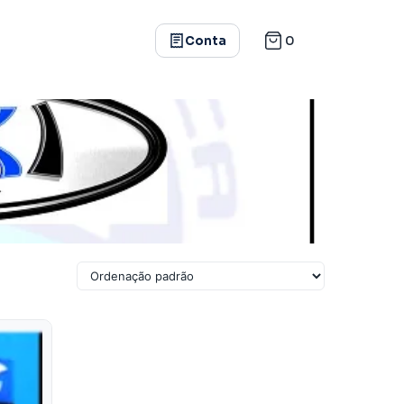
0
Conta