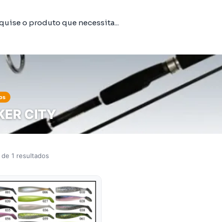
os
KER CITY
 de 1 resultados