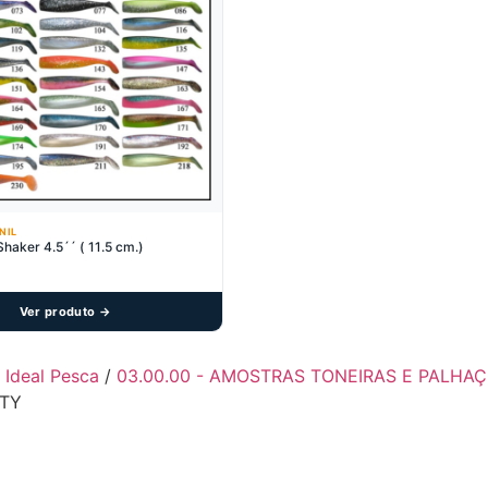
NIL
Shaker 4.5´´ ( 11.5 cm.)
Ver produto →
- Ideal Pesca
/
03.00.00 - AMOSTRAS TONEIRAS E PALHA
ITY